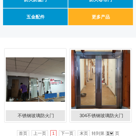
五金配件
更多产品
不锈钢玻璃防火门
304不锈钢玻璃防火门
首页
上一页
1
下一页
末页
转到第
页